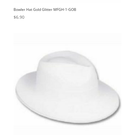
Bowler Hat Gold Glitter MFGH-1-GOB
$
6.90